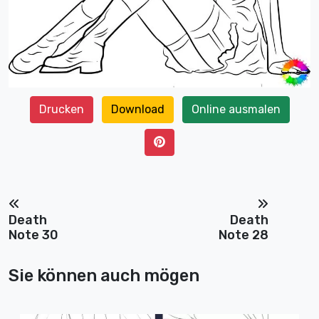
Drucken
Download
Online ausmalen
Death
Death
Note 30
Note 28
Sie können auch mögen