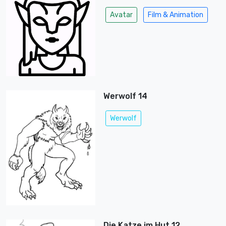
Avatar
Film & Animation
Werwolf 14
Werwolf
Die Katze im Hut 12