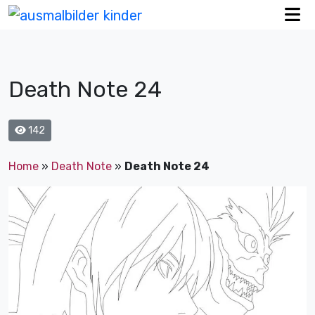
Death Note 24
142
Home
»
Death Note
»
Death Note 24