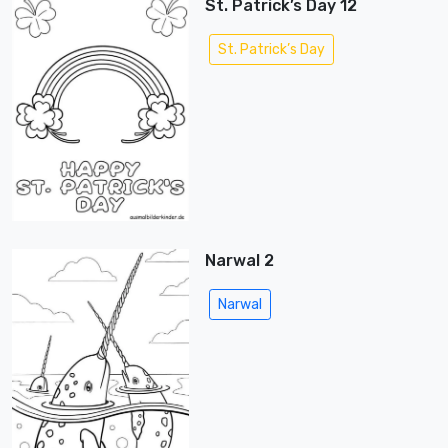
St. Patrick’s Day 12
St. Patrick’s Day
Narwal 2
Narwal