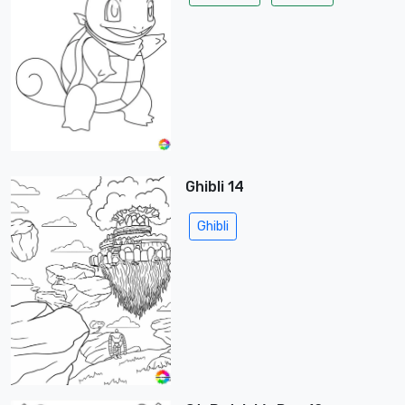
Ghibli 14
Ghibli