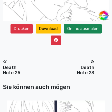
Drucken
Download
Online ausmalen
Death
Death
Note 25
Note 23
Sie können auch mögen