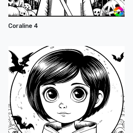
Coraline 4