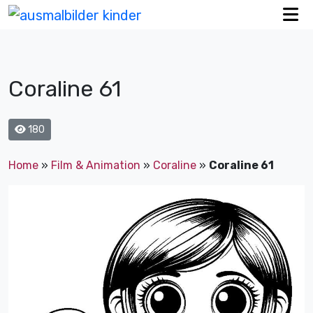
Coraline 61
180
Home
»
Film & Animation
»
Coraline
»
Coraline 61