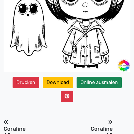
Drucken
Download
Online ausmalen
Coraline
Coraline