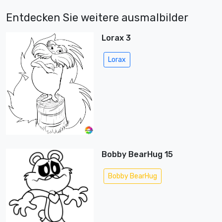
Entdecken Sie weitere ausmalbilder
Lorax 3
Lorax
Bobby BearHug 15
Bobby BearHug