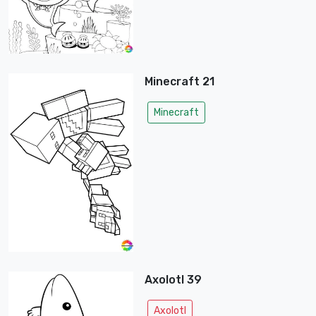
Minecraft 21
Minecraft
Axolotl 39
Axolotl