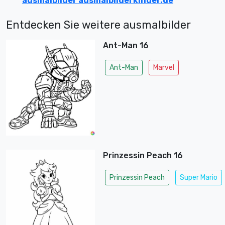
ausmalbilder ausmalbilderkinder.de
Entdecken Sie weitere ausmalbilder
Ant-Man 16
Ant-Man
Marvel
Prinzessin Peach 16
Prinzessin Peach
Super Mario