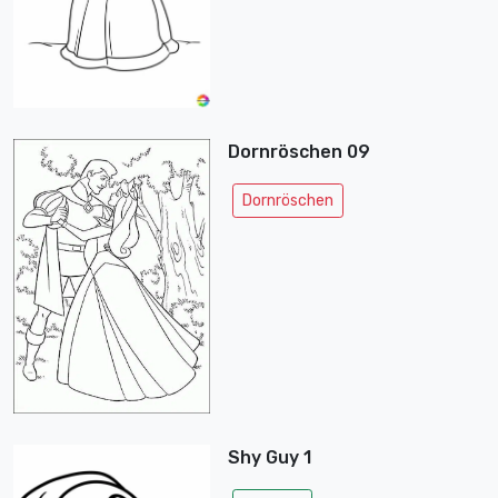
Dornröschen 09
Dornröschen
Shy Guy 1