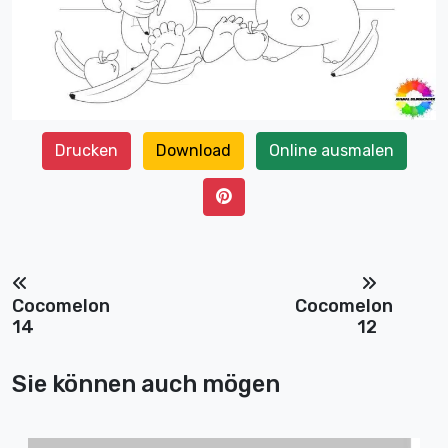
Drucken
Download
Online ausmalen
Cocomelon
Cocomelon
14
12
Sie können auch mögen