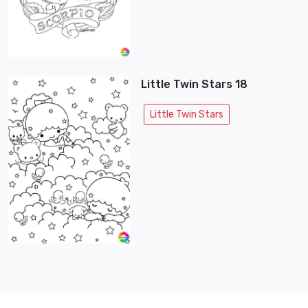
Little Twin Stars 18
Little Twin Stars