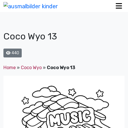
Coco Wyo 13
440
Home
»
Coco Wyo
»
Coco Wyo 13