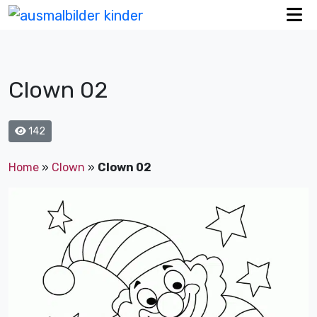
Clown 02
142
Home
»
Clown
»
Clown 02