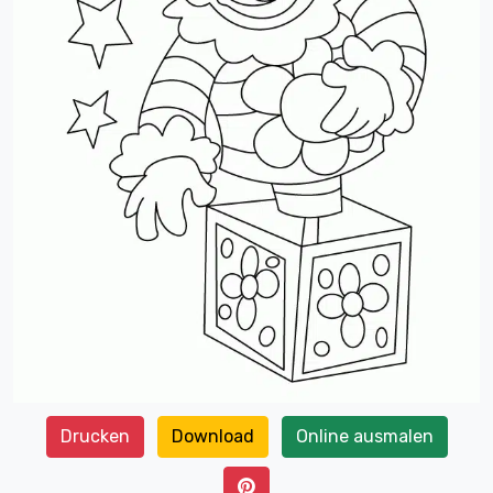
Drucken
Download
Online ausmalen