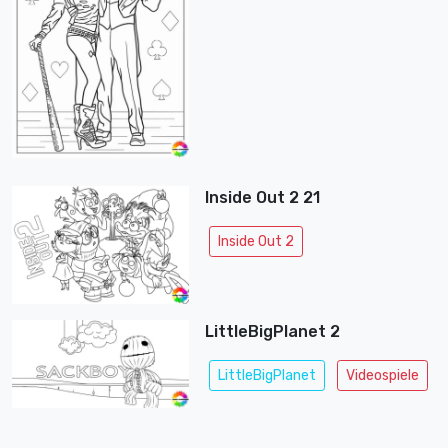
Inside Out 2 21
Inside Out 2
LittleBigPlanet 2
LittleBigPlanet
Videospiele