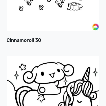
Cinnamoroll 30