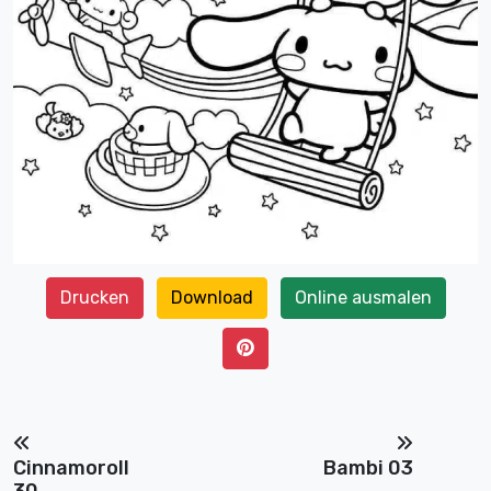
Drucken
Download
Online ausmalen
Cinnamoroll
Bambi 03