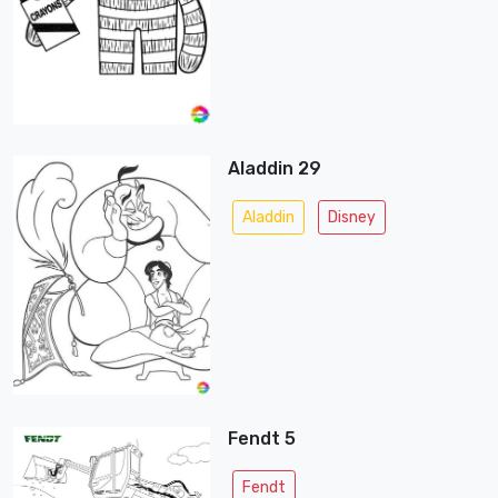
Aladdin 29
Aladdin
Disney
Fendt 5
Fendt