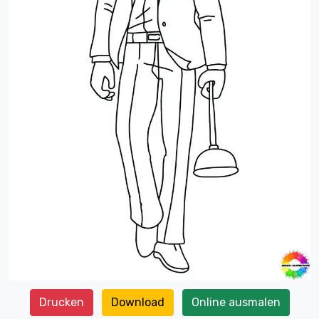
Drucken
Download
Online ausmalen