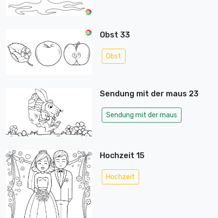
Obst 33
Obst
Sendung mit der maus 23
Sendung mit der maus
Hochzeit 15
Hochzeit