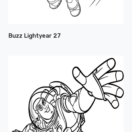
Buzz Lightyear 27