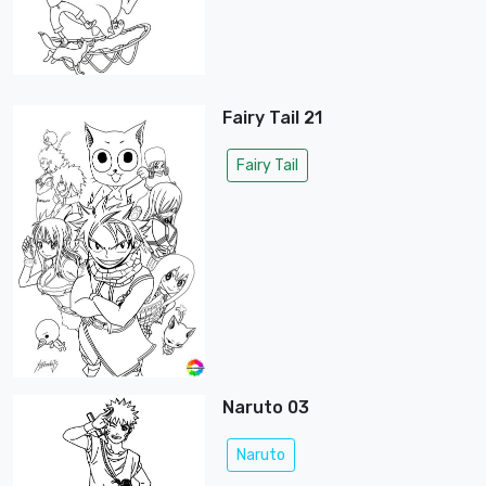
Fairy Tail 21
Fairy Tail
Naruto 03
Naruto