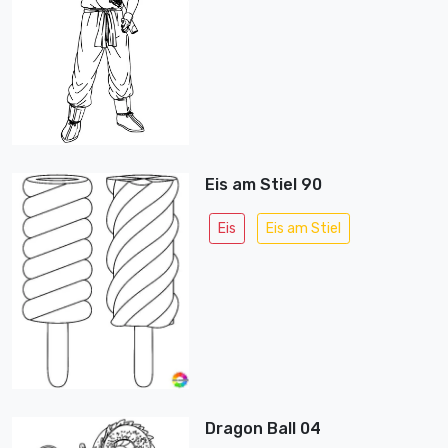
Eis am Stiel 90
Eis
Eis am Stiel
Dragon Ball 04