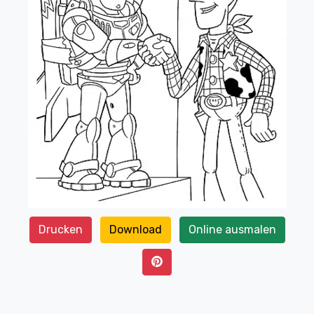
Drucken
Download
Online ausmalen