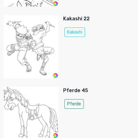
Kakashi 22
Kakashi
Pferde 45
Pferde