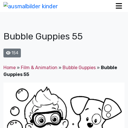
Bubble Guppies 55
154
Home
»
Film & Animation
»
Bubble Guppies
»
Bubble
Guppies 55