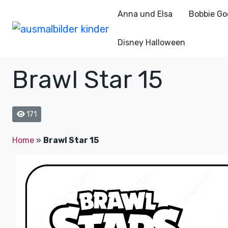
Anna und Elsa
Bobbie Go
Disney Halloween
Brawl Star 15
171
Home
»
Brawl Star 15