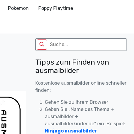
Pokemon
Poppy Playtime
Tipps zum Finden von
ausmalbilder
Kostenlose ausmalbilder online schneller
finden:
Gehen Sie zu Ihrem Browser
Geben Sie „Name des Thema +
ausmalbilder +
ausmalbilderkinder.de“ ein. Beispiel:
Ninjago ausmalbilder