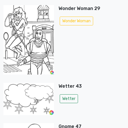
Wonder Woman 29
Wonder Woman
Wetter 43
Wetter
Gnome 47