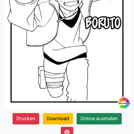
Drucken
Download
Online ausmalen