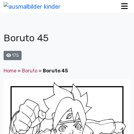
Boruto 45
175
Home
»
Boruto
»
Boruto 45