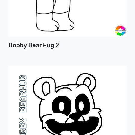
Bobby BearHug 2