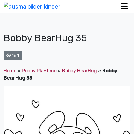
Bobby BearHug 35
184
Home
»
Poppy Playtime
»
Bobby BearHug
»
Bobby
BearHug 35