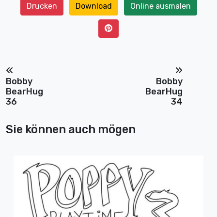
Drucken
Download
Online ausmalen
Bobby
Bobby
BearHug
BearHug
36
34
Sie können auch mögen