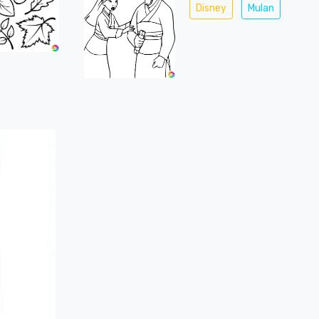
Disney
Mulan