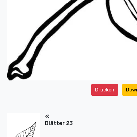
Drucken
Dow
Blätter 23