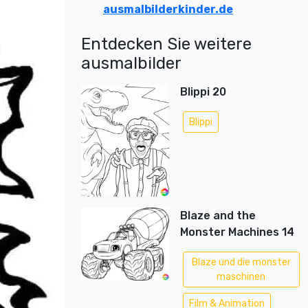
ausmalbilderkinder.de
Entdecken Sie weitere
ausmalbilder
Blippi 20
Blippi
Blaze and the
Monster Machines 14
Blaze und die monster
maschinen
Film & Animation