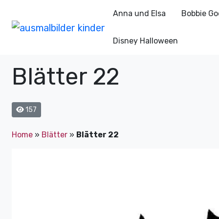
Anna und Elsa
Bobbie Go
Disney Halloween
Blätter 22
157
Home
»
Blätter
»
Blätter 22