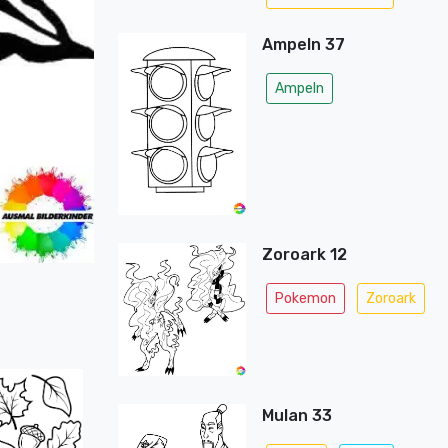
Ampeln 37
Ampeln
Zoroark 12
Pokemon
Zoroark
Mulan 33