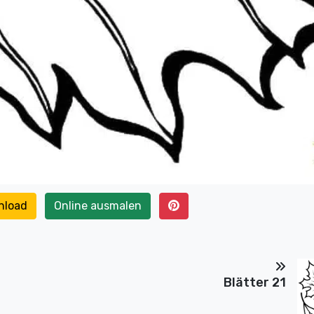
nload
Online ausmalen
Blätter 21