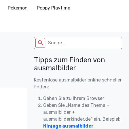
Pokemon
Poppy Playtime
Tipps zum Finden von
ausmalbilder
Kostenlose ausmalbilder online schneller
finden:
Gehen Sie zu Ihrem Browser
Geben Sie „Name des Thema +
ausmalbilder +
ausmalbilderkinder.de“ ein. Beispiel:
Ninjago ausmalbilder