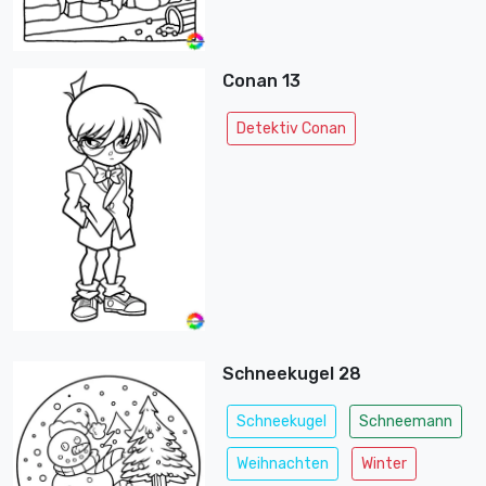
Conan 13
Detektiv Conan
Schneekugel 28
Schneekugel
Schneemann
Weihnachten
Winter