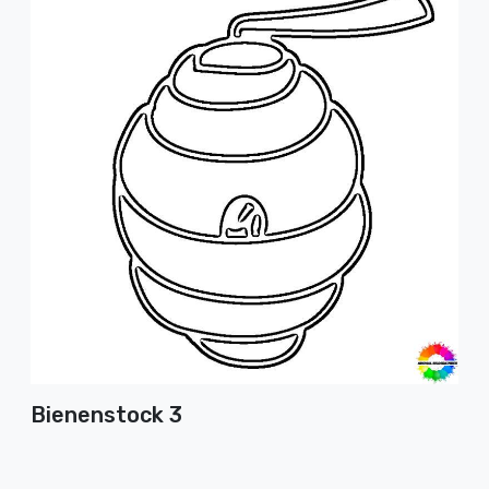
Bienenstock 3