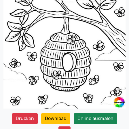
Drucken
Download
Online ausmalen