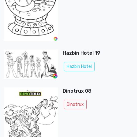
Hazbin Hotel 19
Hazbin Hotel
Dinotrux 08
Dinotrux