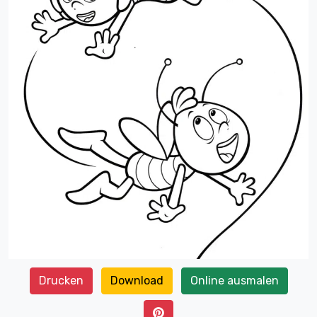
Drucken
Download
Online ausmalen