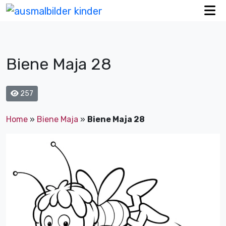
Biene Maja 28
257
Home
»
Biene Maja
»
Biene Maja 28