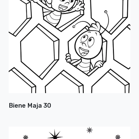
Biene Maja 30