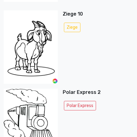
Ziege 10
Ziege
Polar Express 2
Polar Express