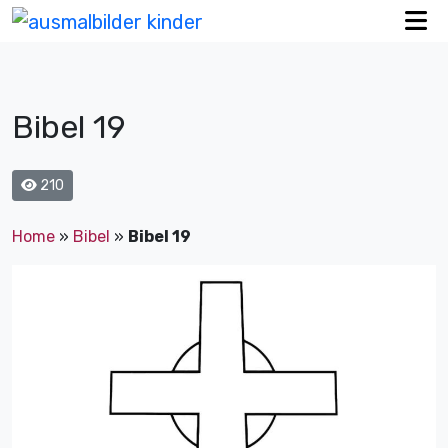
Bibel 19
210
Home
»
Bibel
»
Bibel 19