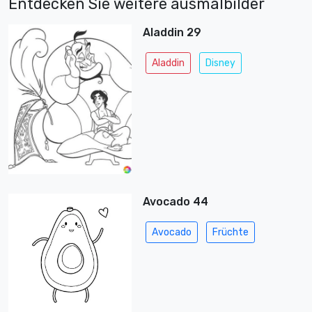
Entdecken Sie weitere ausmalbilder
Aladdin 29
Aladdin
Disney
Avocado 44
Avocado
Früchte