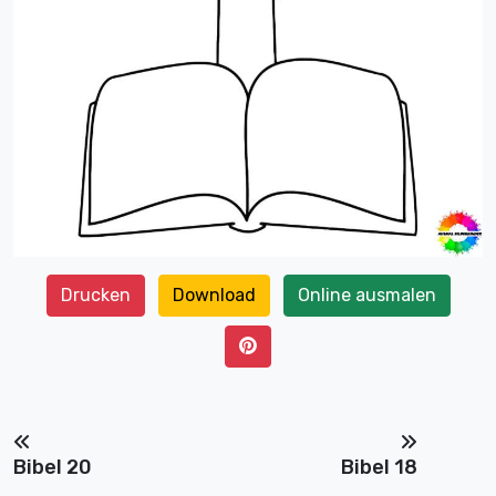
Drucken
Download
Online ausmalen
Bibel 20
Bibel 18