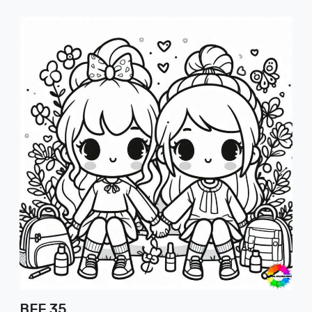
BFF 35