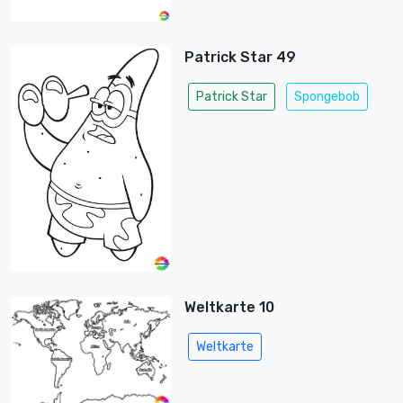
Patrick Star 49
Patrick Star
Spongebob
Weltkarte 10
Weltkarte