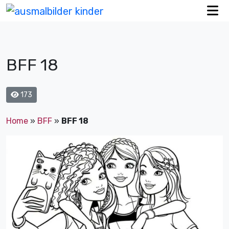
BFF 18
173
Home
»
BFF
»
BFF 18