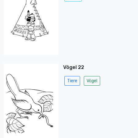
Vögel 22
Tiere
Vögel