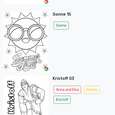
Sonne 15
Sonne
Kristoff 03
Anna und Elsa
Disney
Kristoff