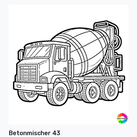
Betonmischer 43