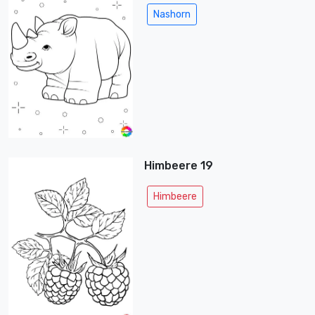
Nashorn
Himbeere 19
Himbeere