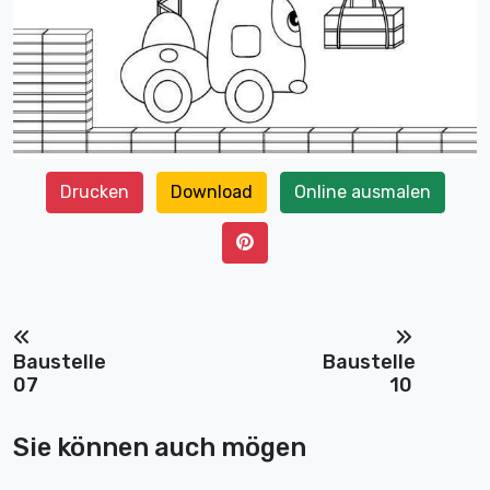
Drucken
Download
Online ausmalen
Baustelle
Baustelle
07
10
Sie können auch mögen