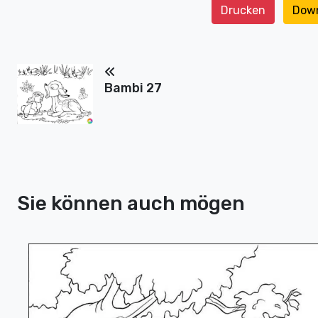
Drucken
Dow
Bambi 27
Sie können auch mögen