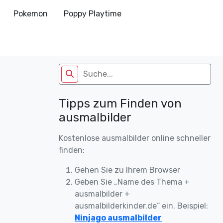
Pokemon
Poppy Playtime
Tipps zum Finden von
ausmalbilder
Kostenlose ausmalbilder online schneller
finden:
Gehen Sie zu Ihrem Browser
Geben Sie „Name des Thema +
ausmalbilder +
ausmalbilderkinder.de“ ein. Beispiel:
Ninjago ausmalbilder