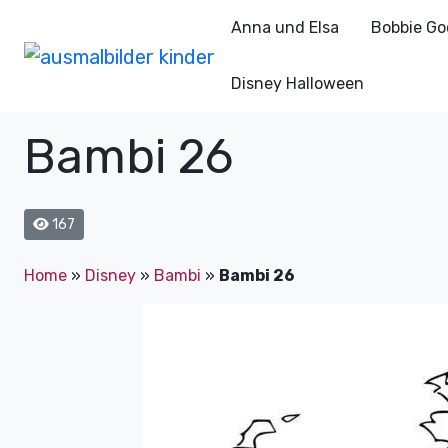
Anna und Elsa
Bobbie Go
Disney Halloween
Bambi 26
167
Home
»
Disney
»
Bambi
»
Bambi 26