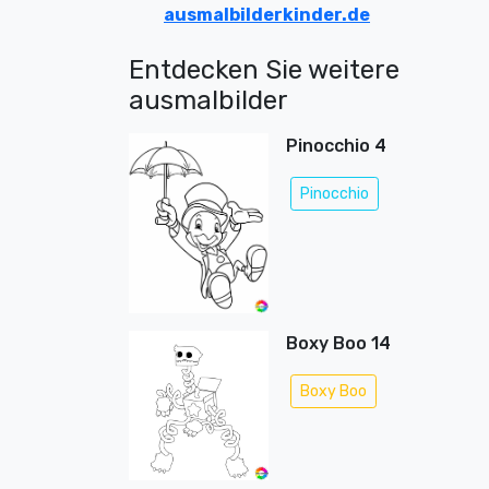
ausmalbilderkinder.de
Entdecken Sie weitere
ausmalbilder
Pinocchio 4
Pinocchio
Boxy Boo 14
Boxy Boo