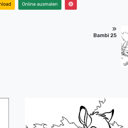
nload
Online ausmalen
Bambi 25