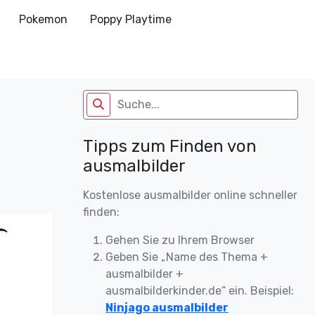
Pokemon
Poppy Playtime
Tipps zum Finden von
ausmalbilder
Kostenlose ausmalbilder online schneller
finden:
Gehen Sie zu Ihrem Browser
Geben Sie „Name des Thema +
ausmalbilder +
ausmalbilderkinder.de“ ein. Beispiel:
Ninjago ausmalbilder