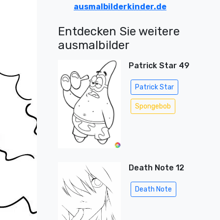
ausmalbilderkinder.de
Entdecken Sie weitere
ausmalbilder
Patrick Star 49
Patrick Star
Spongebob
Death Note 12
Death Note