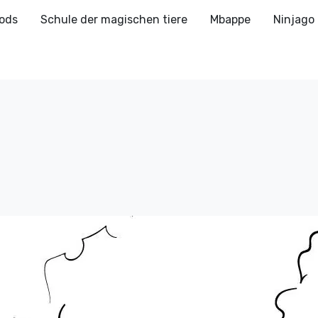
ods
Schule der magischen tiere
Mbappe
Ninjago