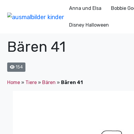
Anna und Elsa
Bobbie Go
Disney Halloween
Bären 41
154
Home
»
Tiere
»
Bären
»
Bären 41