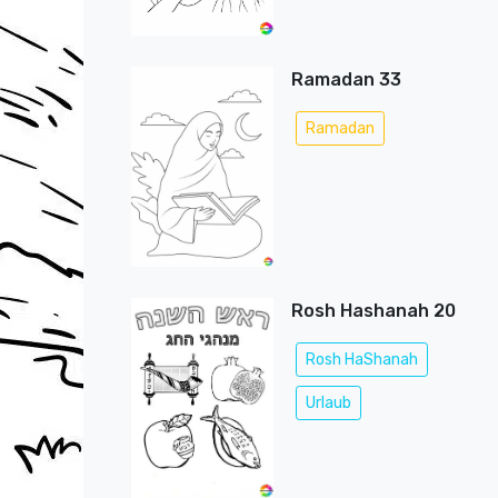
Ramadan 33
Ramadan
Rosh Hashanah 20
Rosh HaShanah
Urlaub