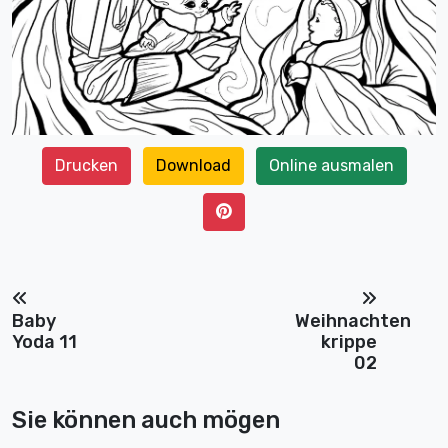
Drucken
Download
Online ausmalen
Baby
Weihnachten
Yoda 11
krippe
02
Sie können auch mögen