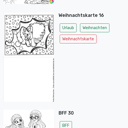
Weihnachtskarte 16
Urlaub
Weihnachten
Weihnachtskarte
BFF 30
BFF