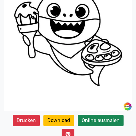
Drucken
Download
Online ausmalen