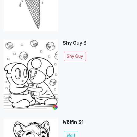
Shy Guy 3
Shy Guy
Wölfin 31
Wolf