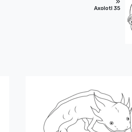
Axolotl 35