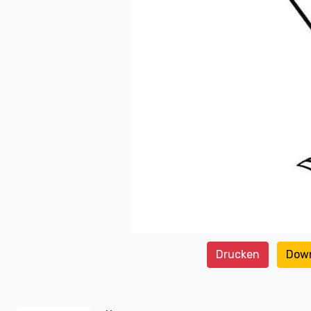
Drucken
Dow