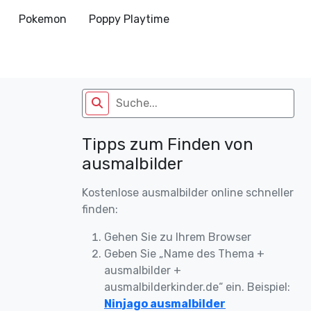
Pokemon
Poppy Playtime
Tipps zum Finden von
ausmalbilder
Kostenlose ausmalbilder online schneller
finden:
Gehen Sie zu Ihrem Browser
Geben Sie „Name des Thema +
ausmalbilder +
ausmalbilderkinder.de“ ein. Beispiel:
Ninjago ausmalbilder