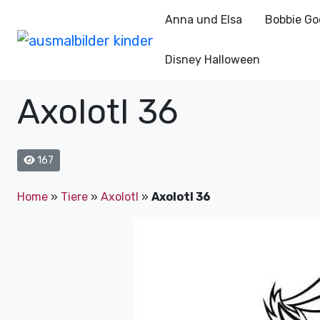
Anna und Elsa
Bobbie Go
Disney Halloween
Axolotl 36
167
Home
»
Tiere
»
Axolotl
»
Axolotl 36