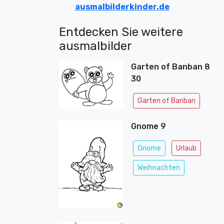
ausmalbilderkinder.de
Entdecken Sie weitere
ausmalbilder
Garten of Banban 8
30
Garten of Banban
Gnome 9
Gnome
Urlaub
Weihnachten