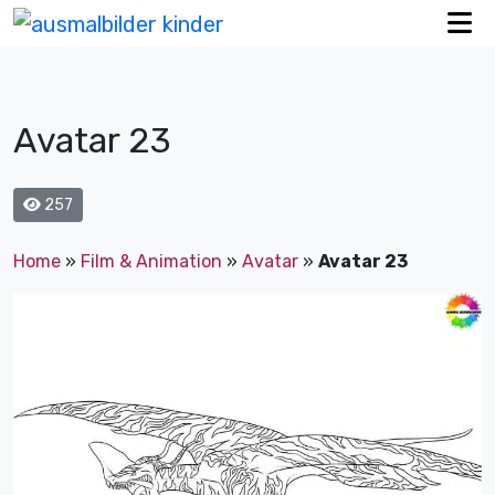
Avatar 23
257
Home
»
Film & Animation
»
Avatar
»
Avatar 23