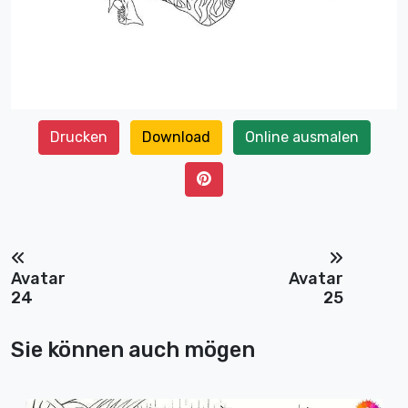
Drucken
Download
Online ausmalen
Avatar
Avatar
24
25
Sie können auch mögen