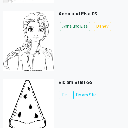
Anna und Elsa 09
Anna und Elsa
Disney
Eis am Stiel 66
Eis
Eis am Stiel