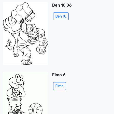
Ben 10 06
Ben 10
Elmo 6
Elmo