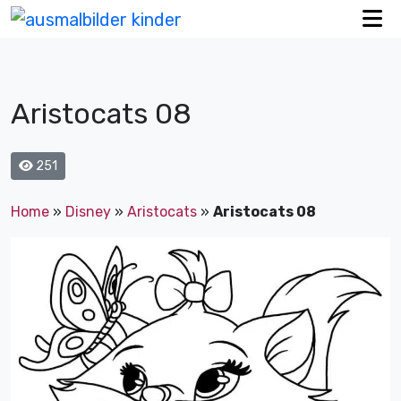
Aristocats 08
251
Home
»
Disney
»
Aristocats
»
Aristocats 08