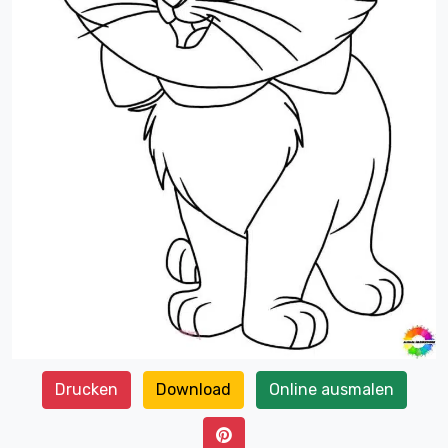
Drucken
Download
Online ausmalen