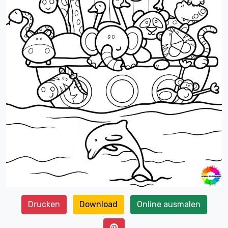
Drucken
Download
Online ausmalen