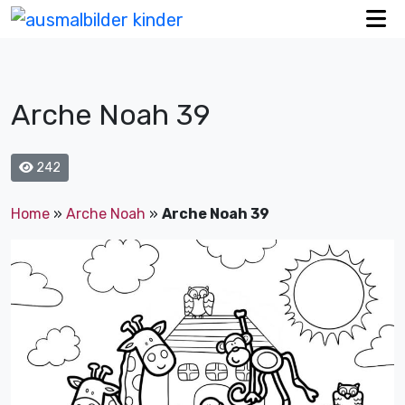
Arche Noah 39
242
Home
»
Arche Noah
»
Arche Noah 39