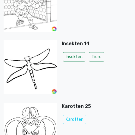
Insekten 14
Insekten
Tiere
Karotten 25
Karotten