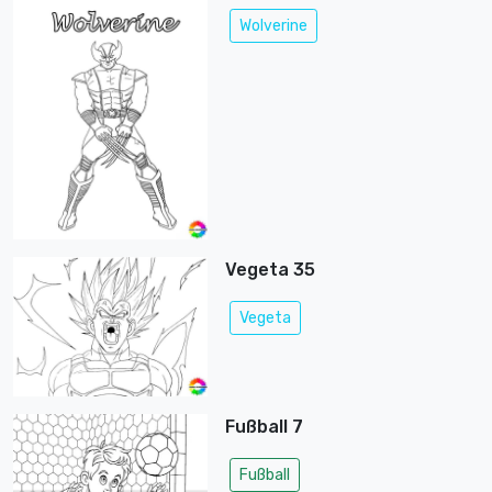
Wolverine
Vegeta 35
Vegeta
Fußball 7
Fußball