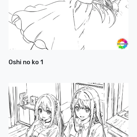
Oshi no ko 1