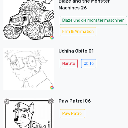
Blaze and the Monster
Machines 26
Blaze und die monster maschinen
Film & Animation
Uchiha Obito 01
Naruto
Obito
Paw Patrol 06
Paw Patrol