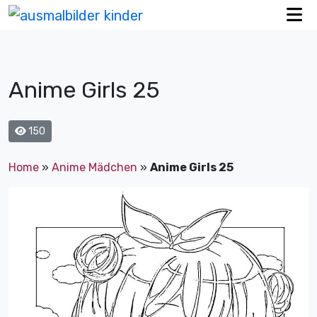
Anime Girls 25
150
Home
»
Anime Mädchen
»
Anime Girls 25