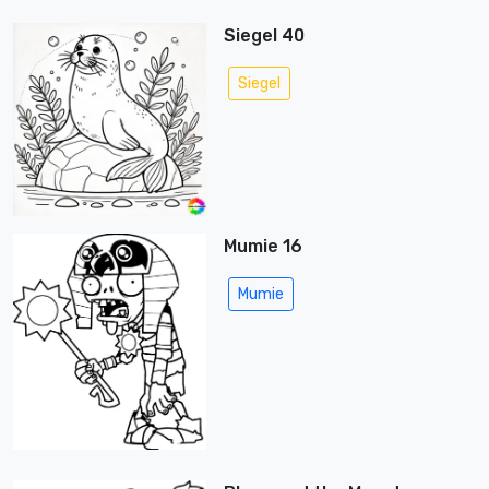
Siegel 40
Siegel
Mumie 16
Mumie