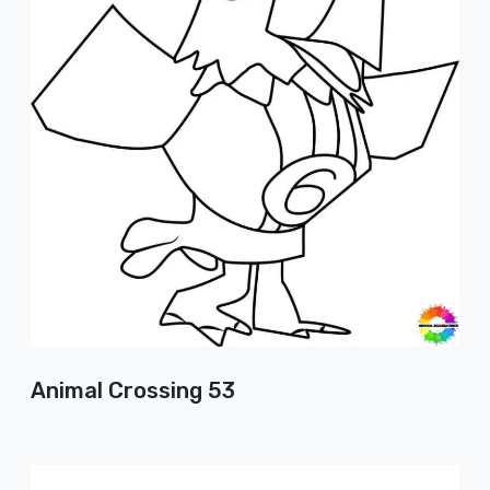
Animal Crossing 53