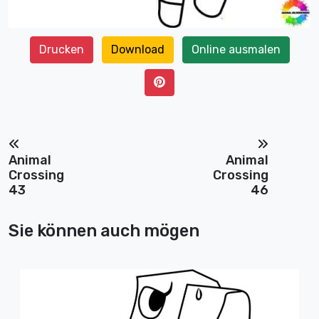
Drucken
Download
Online ausmalen
Animal
Animal
Crossing
Crossing
43
46
Sie können auch mögen