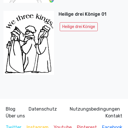
Heilige drei Könige 01
Heilige drei Könige
Blog
Datenschutz
Nutzungsbedingungen
Über uns
Kontakt
Twitter
Instagram
Youtube
Pinterest
Facebook