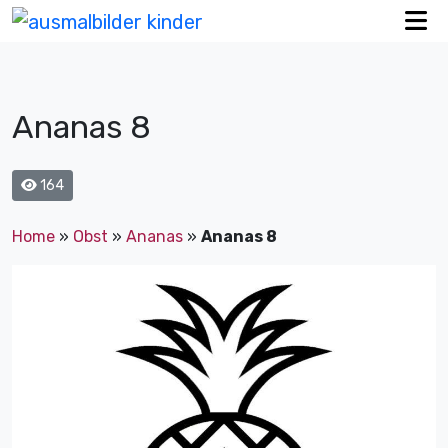
Ananas 8
164
Home
»
Obst
»
Ananas
»
Ananas 8