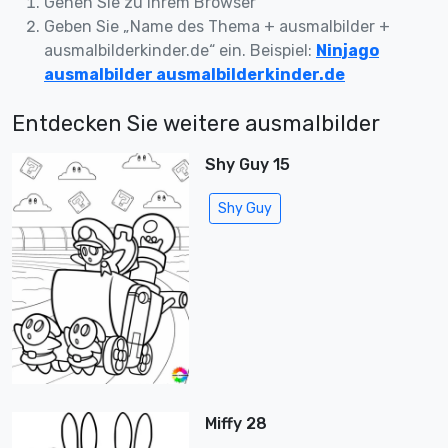
Gehen Sie zu Ihrem Browser
Geben Sie „Name des Thema + ausmalbilder +
ausmalbilderkinder.de“ ein. Beispiel:
Ninjago
ausmalbilder ausmalbilderkinder.de
Entdecken Sie weitere ausmalbilder
Shy Guy 15
Shy Guy
Miffy 28