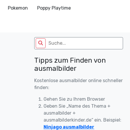
Pokemon
Poppy Playtime
Tipps zum Finden von
ausmalbilder
Kostenlose ausmalbilder online schneller
finden:
Gehen Sie zu Ihrem Browser
Geben Sie „Name des Thema +
ausmalbilder +
ausmalbilderkinder.de“ ein. Beispiel:
Ninjago ausmalbilder