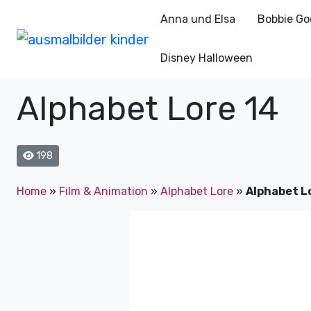
Anna und Elsa
Bobbie Go
Disney Halloween
Alphabet Lore 14
198
Home
»
Film & Animation
»
Alphabet Lore
»
Alphabet L