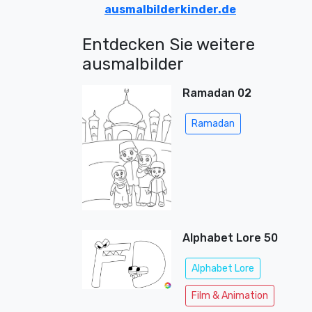
ausmalbilderkinder.de
Entdecken Sie weitere
ausmalbilder
Ramadan 02
Ramadan
Alphabet Lore 50
Alphabet Lore
Film & Animation