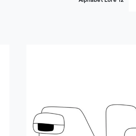
Alphabet Lore 12