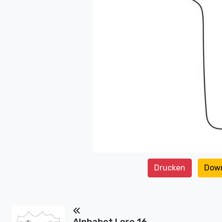
Drucken
Dow