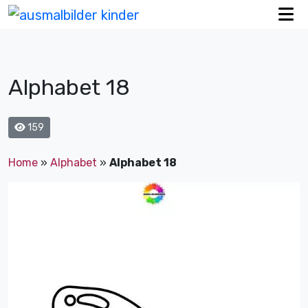
Alphabet 18
159
Home
»
Alphabet
»
Alphabet 18