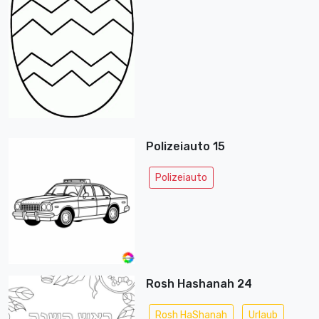
Polizeiauto 15
Polizeiauto
Rosh Hashanah 24
Rosh HaShanah
Urlaub