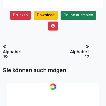
Drucken
Download
Online ausmalen
Alphabet
Alphabet
19
17
Sie können auch mögen