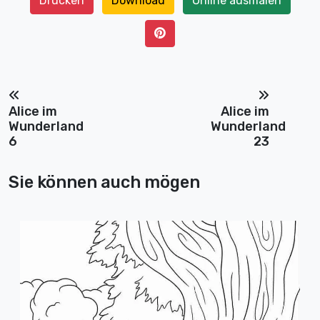
Drucken
Download
Online ausmalen
Alice im
Alice im
Wunderland
Wunderland
6
23
Sie können auch mögen