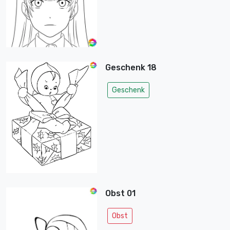
Geschenk 18
Geschenk
Obst 01
Obst