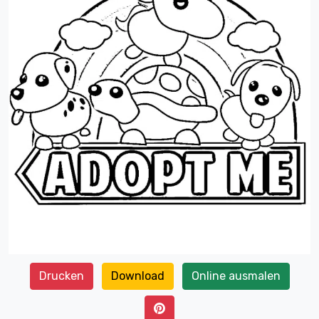
Drucken
Download
Online ausmalen