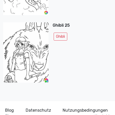
Ghibli 25
Ghibli
Blog
Datenschutz
Nutzungsbedingungen