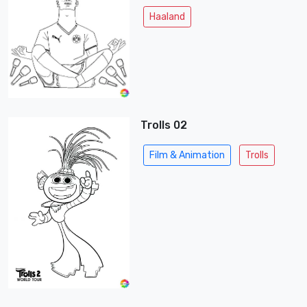
Haaland
Trolls 02
Film & Animation
Trolls