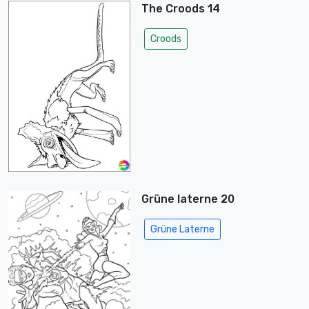
The Croods 14
Croods
Grüne laterne 20
Grüne Laterne