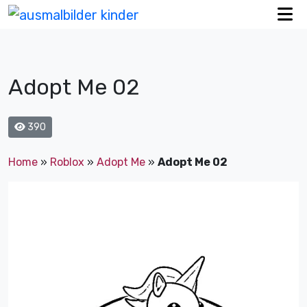
Adopt Me 02
390
Home
»
Roblox
»
Adopt Me
»
Adopt Me 02