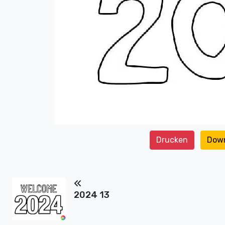
Drucken
Dow
2024 13