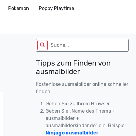
Pokemon
Poppy Playtime
Tipps zum Finden von
ausmalbilder
Kostenlose ausmalbilder online schneller
finden:
Gehen Sie zu Ihrem Browser
Geben Sie „Name des Thema +
ausmalbilder +
ausmalbilderkinder.de“ ein. Beispiel:
Ninjago ausmalbilder