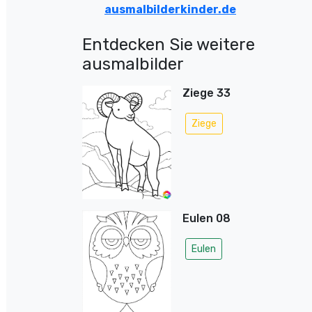
ausmalbilderkinder.de
Entdecken Sie weitere
ausmalbilder
Ziege 33
Ziege
Eulen 08
Eulen