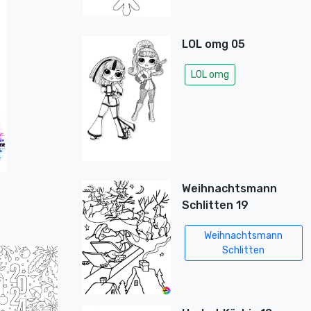
LOL omg 05
LOL omg
Weihnachtsmann
Schlitten 19
Weihnachtsmann
Schlitten