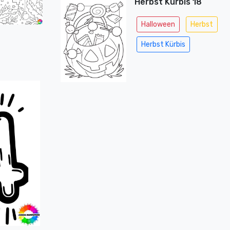
Herbst Kürbis 18
Halloween
Herbst
Herbst Kürbis