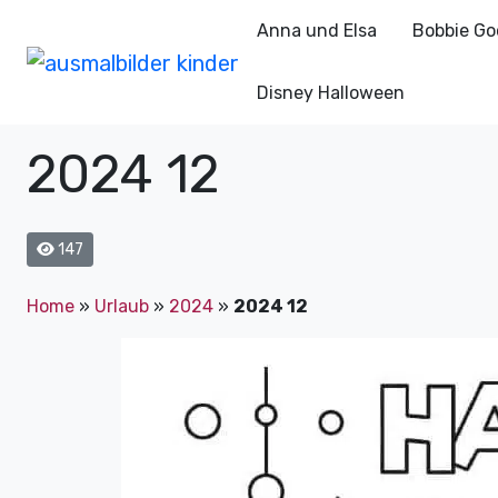
Anna und Elsa
Bobbie Go
Disney Halloween
2024 12
147
Home
»
Urlaub
»
2024
»
2024 12