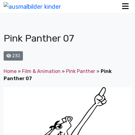
Pink Panther 07
230
Home
»
Film & Animation
»
Pink Panther
»
Pink
Panther 07