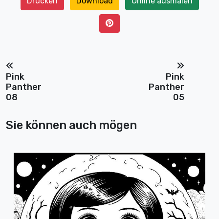
Drucken
Download
Online ausmalen
Pink
Pink
Panther
Panther
08
05
Sie können auch mögen