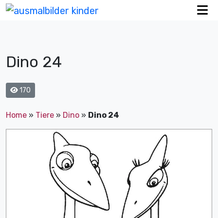
Dino 24
170
Home
»
Tiere
»
Dino
»
Dino 24